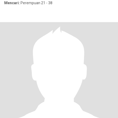
Mencari:
Perempuan 21 - 38