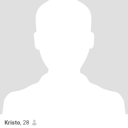
Kristo
, 28