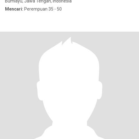
Bumiayu, Jawa Tengah, Indonesia
Mencari:
Perempuan 35 - 50