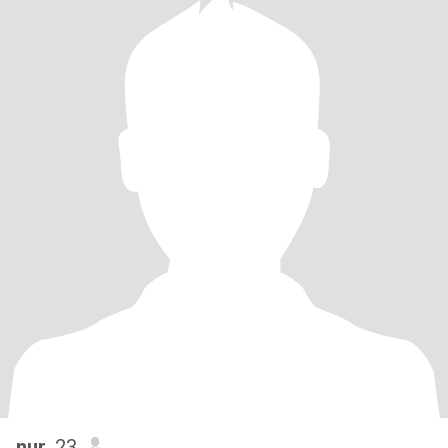
nur
, 23