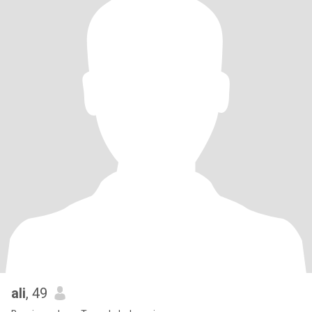
ali
, 49