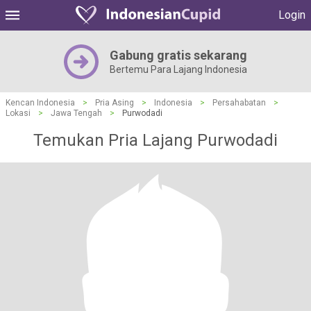
Login
Gabung gratis sekarang
Bertemu Para Lajang Indonesia
Kencan Indonesia
>
Pria Asing
>
Indonesia
>
Persahabatan
>
Lokasi
>
Jawa Tengah
>
Purwodadi
Temukan Pria Lajang Purwodadi