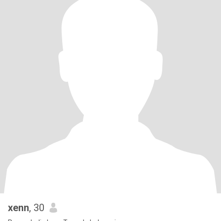
xenn
, 30