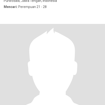
Purwodadi, Jawa Tengah, Indonesia
Mencari:
Perempuan 21 - 28