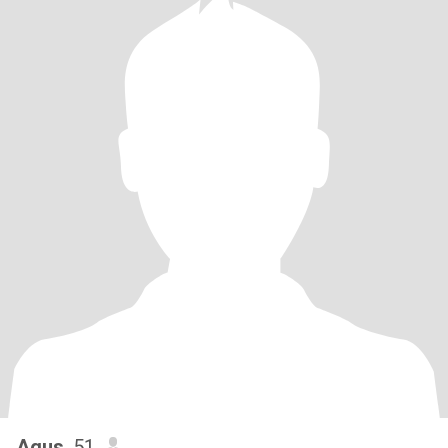
Agus
, 51