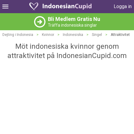
Logga in
Bli Medlem Gratis Nu
Träffa indonesiska singlar
Dejting i Indonesia
>
Kvinnor
>
Indonesiska
>
Singel
>
Attraktivitet
Möt indonesiska kvinnor genom
attraktivitet på IndonesianCupid.com