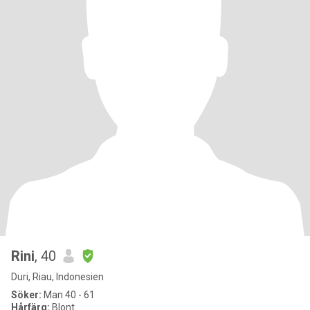
Rini
, 40
Duri, Riau, Indonesien
Söker:
Man 40 - 61
Hårfärg:
Blont