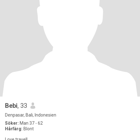
Bebi
, 33
Denpasar, Bali, Indonesien
Söker:
Man 37 - 62
Hårfärg:
Blont
Love travell