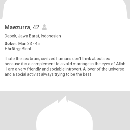
Maezurra
, 42
Depok, Jawa Barat, Indonesien
Söker:
Man 33 - 45
Hårfärg:
Blont
I hate the sex brain, civilized humans don't think about sex
because it is a complement to a valid marriage in the eyes of Allah
. I am a very friendly and sociable introvert. A lover of the universe
and a social activist always trying to be the best