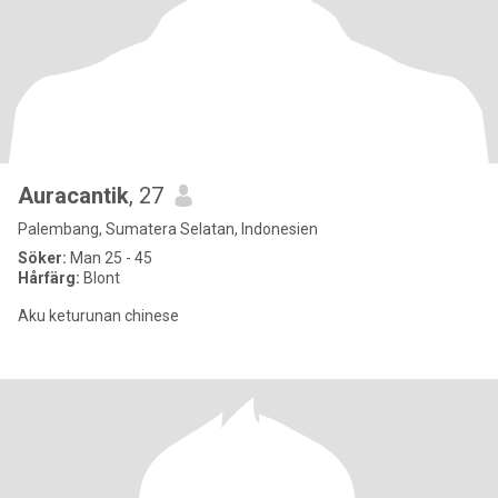
Auracantik
, 27
Palembang, Sumatera Selatan, Indonesien
Söker:
Man 25 - 45
Hårfärg:
Blont
Aku keturunan chinese