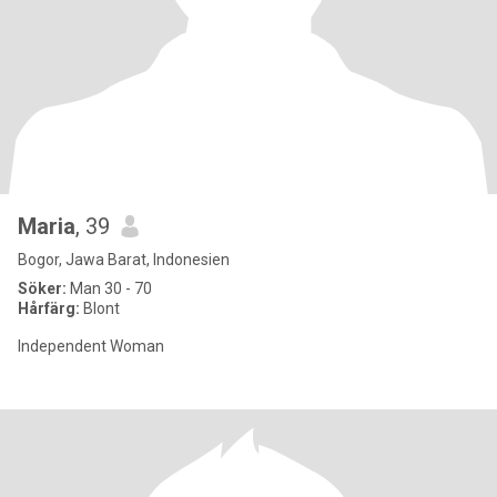
Maria
, 39
Bogor, Jawa Barat, Indonesien
Söker:
Man 30 - 70
Hårfärg:
Blont
Independent Woman