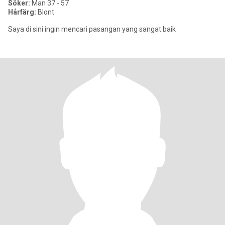
Söker:
Man 37 - 57
Hårfärg:
Blont
Saya di sini ingin mencari pasangan yang sangat baik