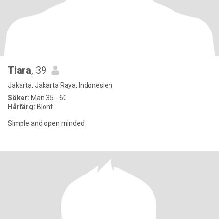
Tiara
, 39
Jakarta, Jakarta Raya, Indonesien
Söker:
Man 35 - 60
Hårfärg:
Blont
Simple and open minded