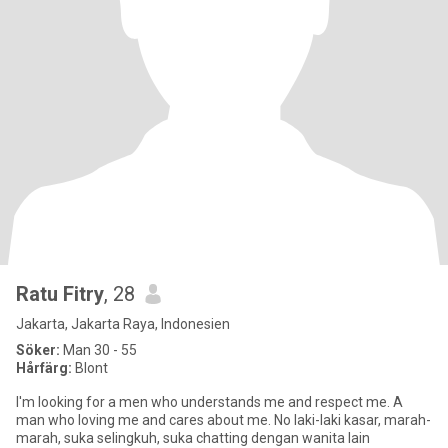
Ratu Fitry
, 28
Jakarta, Jakarta Raya, Indonesien
Söker:
Man 30 - 55
Hårfärg:
Blont
I'm looking for a men who understands me and respect me. A
man who loving me and cares about me. No laki-laki kasar, marah-
marah, suka selingkuh, suka chatting dengan wanita lain