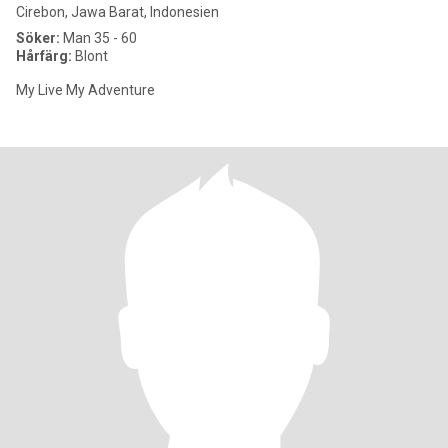
Cirebon, Jawa Barat, Indonesien
Söker:
Man 35 - 60
Hårfärg:
Blont
My Live My Adventure