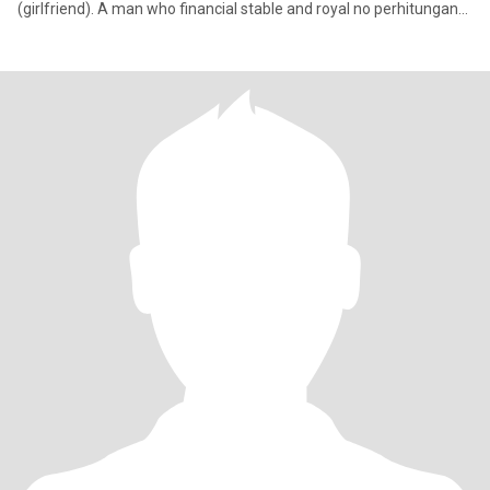
(girlfriend). A man who financial stable and royal no perhitungan
denga