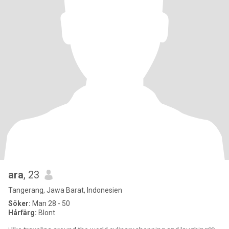
ara
, 23
Tangerang, Jawa Barat, Indonesien
Söker:
Man 28 - 50
Hårfärg:
Blont