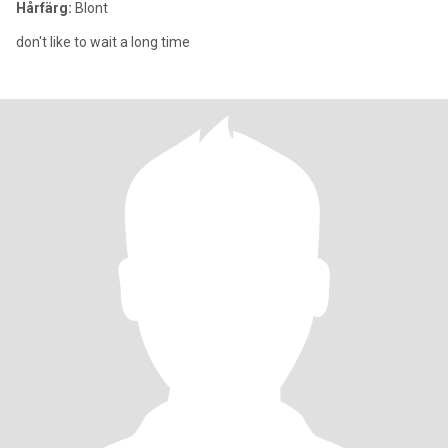
Hårfärg:
Blont
don't like to wait a long time