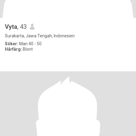
Vyta
, 43
Surakarta, Jawa Tengah, Indonesien
Söker:
Man 40 - 50
Hårfärg:
Blont