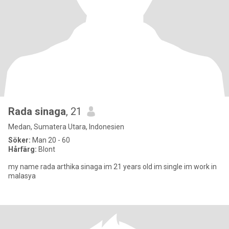
Rada sinaga
, 21
Medan, Sumatera Utara, Indonesien
Söker:
Man 20 - 60
Hårfärg:
Blont
my name rada arthika sinaga im 21 years old im single im work in
malasya