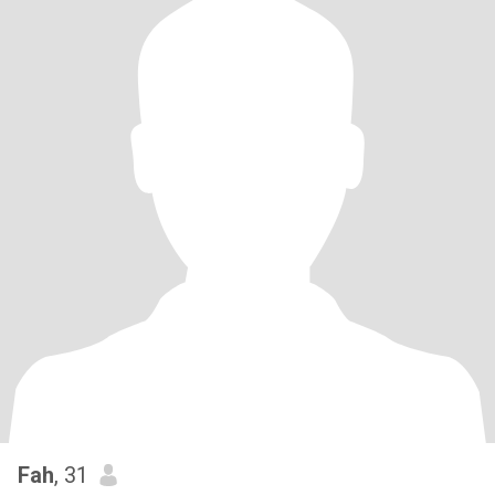
Fah
, 31