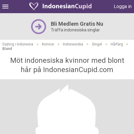
Logga in
Bli Medlem Gratis Nu
Träffa indonesiska singlar
Dejting i Indonesia
>
Kvinnor
>
Indonesiska
>
Singel
>
Hårfärg
>
Blond
Möt indonesiska kvinnor med blont
hår på IndonesianCupid.com