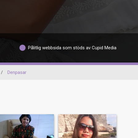
Pålitlig webbsida som stöds av Cupid Media
/
Denpasar