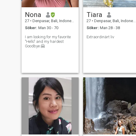
Nona
Tiara
27
•
Denpasar, Bali, Indonesien
27
•
Denpasar, Bali, Indonesien
Söker:
Man 30 - 70
Söker:
Man 28 - 38
I am looking for my favorite
Extraordinärt liv
"Hello" and my hardest
Goodbye 🤗