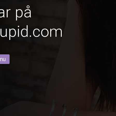
ar på
Cupid.com
 nu