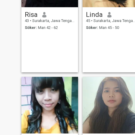
Risa
Linda
43
•
Surakarta, Jawa Tengah, Indonesien
45
•
Surakarta, Jawa Tengah, Indonesien
Söker:
Man 42 - 62
Söker:
Man 45 - 50