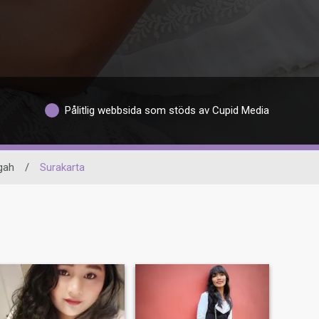
Pålitlig webbsida som stöds av Cupid Media
gah
/
Surakarta