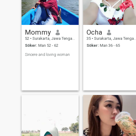
Mommy
Ocha
52
•
Surakarta, Jawa Tengah, Indonesien
35
•
Surakarta, Jawa Tengah, Indonesien
Söker:
Man 52 - 62
Söker:
Man 36 - 65
Sincere and loving woman