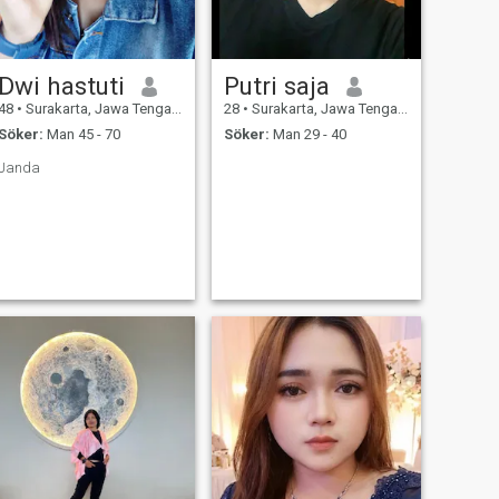
Dwi hastuti
Putri saja
48
•
Surakarta, Jawa Tengah, Indonesien
28
•
Surakarta, Jawa Tengah, Indonesien
Söker:
Man 45 - 70
Söker:
Man 29 - 40
Janda