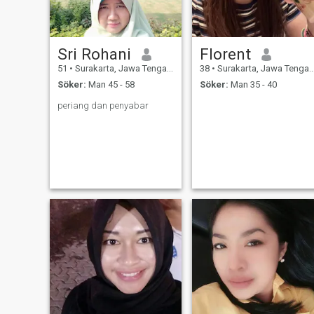
Sri Rohani
Florent
51
•
Surakarta, Jawa Tengah, Indonesien
38
•
Surakarta, Jawa Tengah, Indonesien
Söker:
Man 45 - 58
Söker:
Man 35 - 40
periang dan penyabar