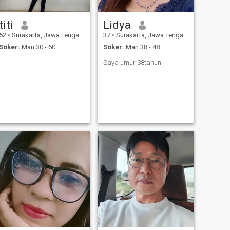
titi
Lidya
52
•
Surakarta, Jawa Tengah, Indonesien
37
•
Surakarta, Jawa Tengah, Indonesien
Söker:
Man 30 - 60
Söker:
Man 38 - 48
Saya umur 38tahun