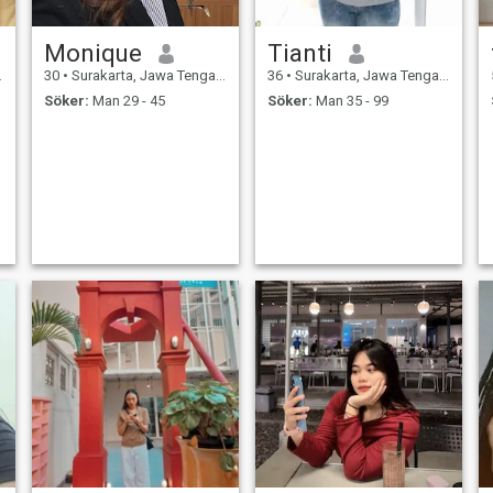
Monique
Tianti
30
•
Surakarta, Jawa Tengah, Indonesien
36
•
Surakarta, Jawa Tengah, Indonesien
Söker:
Man 29 - 45
Söker:
Man 35 - 99