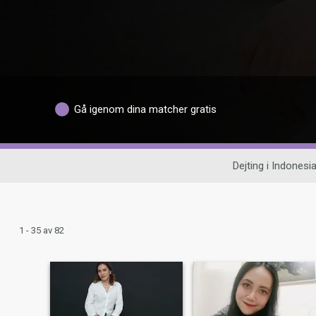
Gå igenom dina matcher gratis
Dejting i Indonesi
1 - 35 av 82