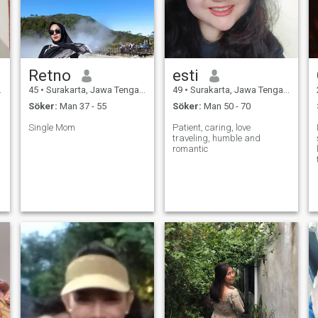
Retno
esti
45
•
Surakarta, Jawa Tengah, Indonesien
49
•
Surakarta, Jawa Tengah, Indonesien
Söker:
Man 37 - 55
Söker:
Man 50 - 70
Single Mom
Patient, caring, love
traveling, humble and
romantic