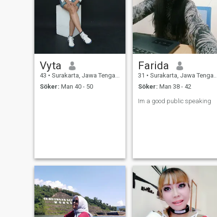
Vyta
Farida
43
•
Surakarta, Jawa Tengah, Indonesien
31
•
Surakarta, Jawa Tengah, Indonesien
Söker:
Man 40 - 50
Söker:
Man 38 - 42
Im a good public speaking