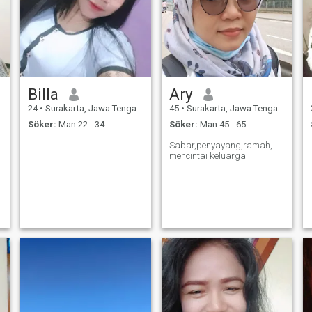
Billa
Ary
24
•
Surakarta, Jawa Tengah, Indonesien
45
•
Surakarta, Jawa Tengah, Indonesien
Söker:
Man 22 - 34
Söker:
Man 45 - 65
Sabar,penyayang,ramah,
mencintai keluarga