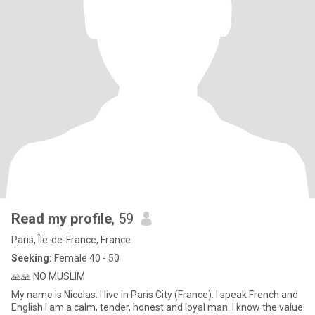
Read my profile
, 59
Paris, Île-de-France, France
Seeking:
Female 40 - 50
🙏🙏 NO MUSLIM
My name is Nicolas. I live in Paris City (France). I speak French and
English I am a calm, tender, honest and loyal man. I know the value