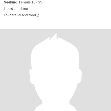
Seeking:
Female 18 - 35
Liquid sunshine
Love travel and food ✌️