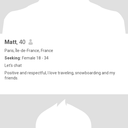
Matt
, 40
Paris, Île-de-France, France
Seeking:
Female 18 - 34
Let's chat
Positive and respectful, I love traveling, snowboarding and my
friends.