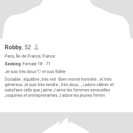
Robby
, 52
Paris, Île-de-France, France
Seeking:
Female 18 - 71
Je suis très doux 💘 et suis fidèle .
Sociable , équilibré ,très viril . Bien monté honnête , et très
généreux Je suis très tendre , très doux , , j adore câliner et
satisfaire celle que j aime J aime les femmes sensuelles
,coquines et entreprenantes J adore les jeunes femm