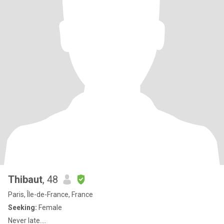
Thibaut
, 48
Paris, Île-de-France, France
Seeking:
Female
Never late....