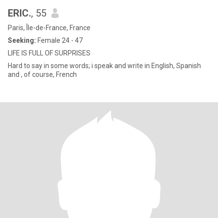
ERIC.
, 55
Paris, Île-de-France, France
Seeking:
Female 24 - 47
LIFE IS FULL OF SURPRISES
Hard to say in some words; i speak and write in English, Spanish
and , of course, French