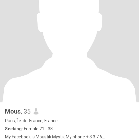
Mous
, 35
Paris, Île-de-France, France
Seeking:
Female 21 - 38
My Facebook is Moustik Mystik My phone + 3 3 7 6...