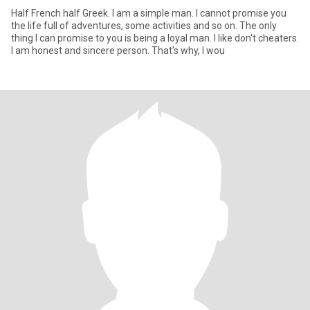
Half French half Greek. I am a simple man. I cannot promise you
the life full of adventures, some activities and so on. The only
thing I can promise to you is being a loyal man. I like don't cheaters.
I am honest and sincere person. That's why, I wou