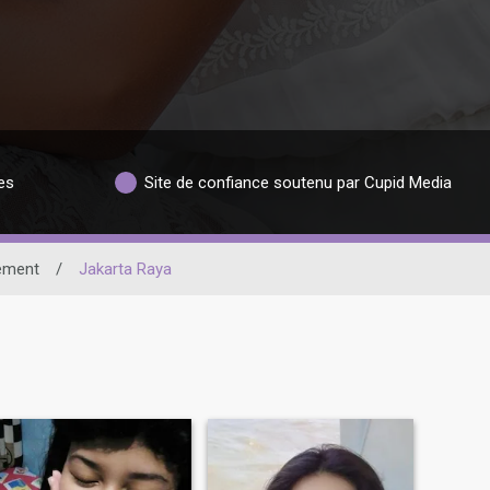
es
Site de confiance soutenu par Cupid Media
ement
/
Jakarta Raya