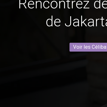
Rencontrez 
de Jakart
Voir les Céliba