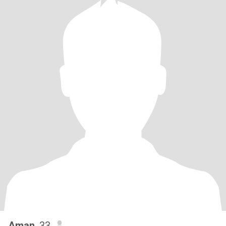
Aman
, 33