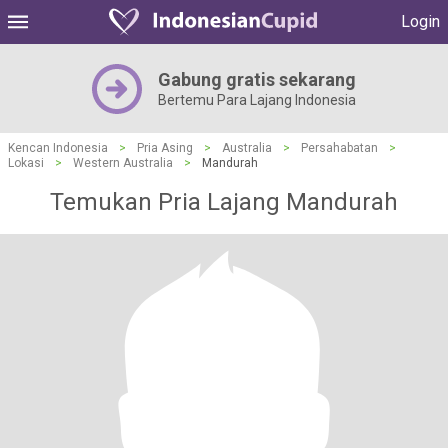
Login
Gabung gratis sekarang
Bertemu Para Lajang Indonesia
Kencan Indonesia
>
Pria Asing
>
Australia
>
Persahabatan
>
Lokasi
>
Western Australia
>
Mandurah
Temukan Pria Lajang Mandurah