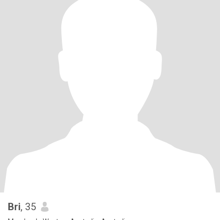
Bri
, 35