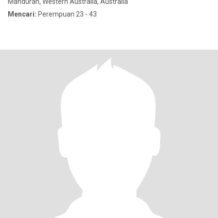
Mandurah, Western Australia, Australia
Mencari:
Perempuan 23 - 43