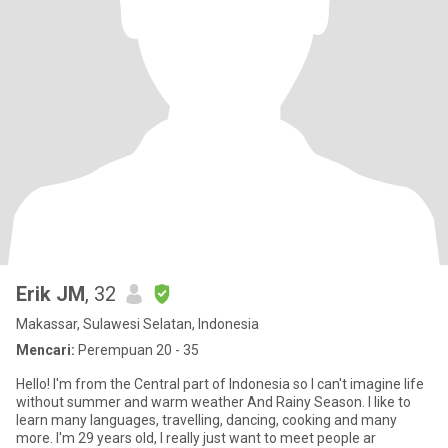
Erik JM
, 32
Makassar, Sulawesi Selatan, Indonesia
Mencari:
Perempuan 20 - 35
Hello! I'm from the Central part of Indonesia so I can't imagine life
without summer and warm weather And Rainy Season. I like to
learn many languages, travelling, dancing, cooking and many
more. I'm 29 years old, I really just want to meet people ar