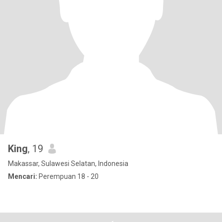
King
, 19
Makassar, Sulawesi Selatan, Indonesia
Mencari:
Perempuan 18 - 20