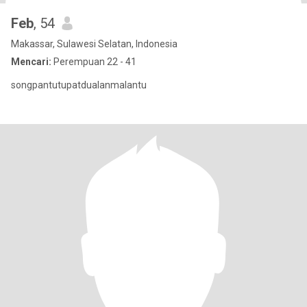
Feb
, 54
Makassar, Sulawesi Selatan, Indonesia
Mencari:
Perempuan 22 - 41
songpantutupatdualanmalantu