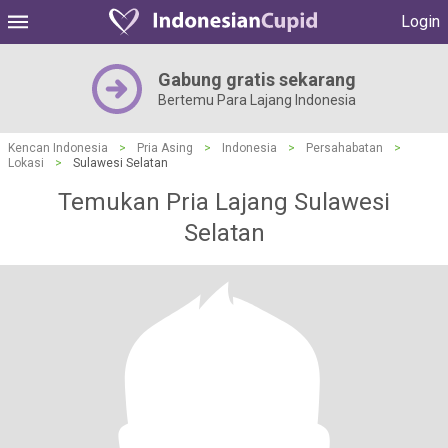
Login
Gabung gratis sekarang
Bertemu Para Lajang Indonesia
Kencan Indonesia
>
Pria Asing
>
Indonesia
>
Persahabatan
>
Lokasi
>
Sulawesi Selatan
Temukan Pria Lajang Sulawesi
Selatan