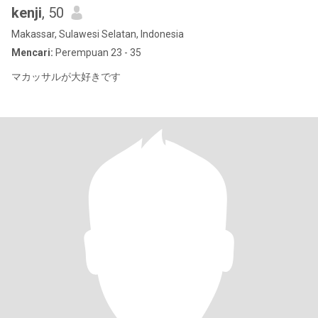
kenji
, 50
Makassar, Sulawesi Selatan, Indonesia
Mencari:
Perempuan 23 - 35
マカッサルが大好きです