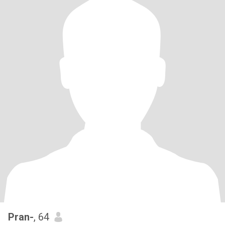
Pran-
, 64