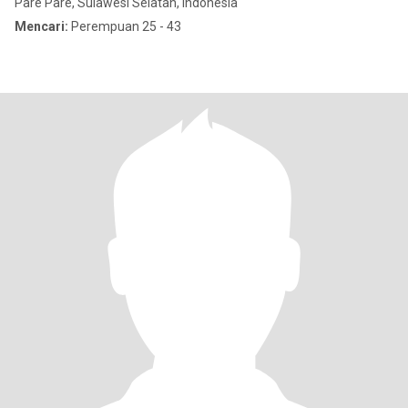
Pare Pare, Sulawesi Selatan, Indonesia
Mencari:
Perempuan 25 - 43