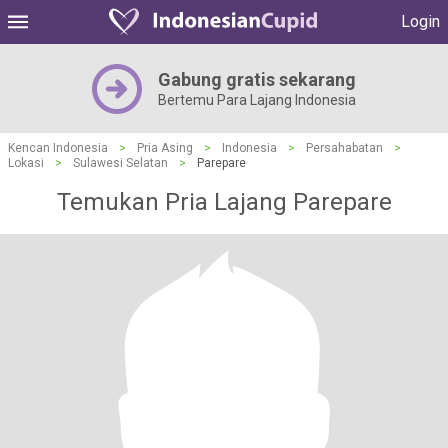
Login
Gabung gratis sekarang
Bertemu Para Lajang Indonesia
Kencan Indonesia
>
Pria Asing
>
Indonesia
>
Persahabatan
>
Lokasi
>
Sulawesi Selatan
>
Parepare
Temukan Pria Lajang Parepare