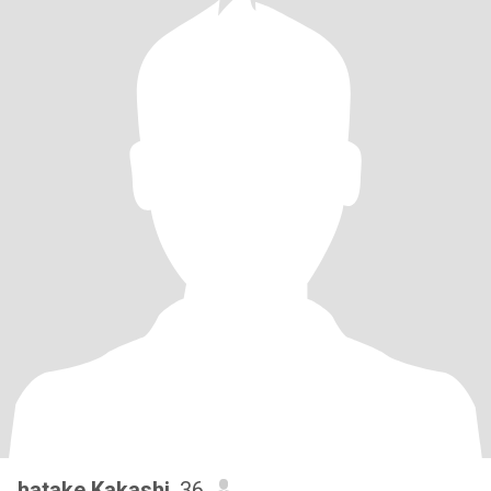
hatake Kakashi
, 36