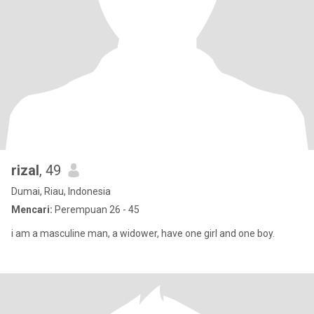
rizal
, 49
Dumai, Riau, Indonesia
Mencari:
Perempuan 26 - 45
i am a masculine man, a widower, have one girl and one boy.