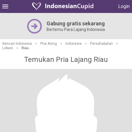
Login
Gabung gratis sekarang
Bertemu Para Lajang Indonesia
Kencan Indonesia
>
Pria Asing
>
Indonesia
>
Persahabatan
>
Lokasi
>
Riau
Temukan Pria Lajang Riau