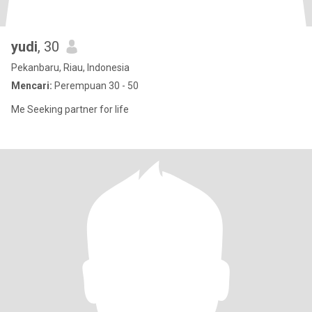
yudi
, 30
Pekanbaru, Riau, Indonesia
Mencari:
Perempuan 30 - 50
Me Seeking partner for life