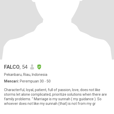
FALCO
, 54
Pekanbaru, Riau, Indonesia
Mencari:
Perempuan 30 - 50
Characterful, loyal, patient, full of passion, love, does not like
storms let alone complicated, prioritize solutions when there are
family problems. " Marriage is my sunnah ( my guidance ). So
whoever does not like my sunnah (that) is not from my gr