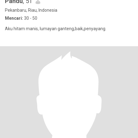
Pandu
, 51
Pekanbaru, Riau, Indonesia
Mencari:
30 - 50
Aku hitam manis, lumayan ganteng,baik,penyayang.