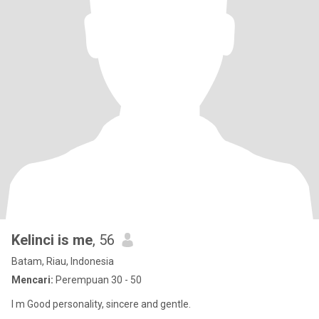
Kelinci is me
, 56
Batam, Riau, Indonesia
Mencari:
Perempuan 30 - 50
I m Good personality, sincere and gentle.