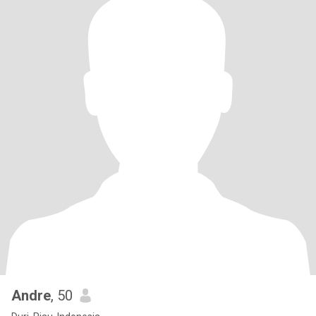
Andre
, 50