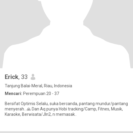
Erick
, 33
Tanjung Balai-Meral, Riau, Indonesia
Mencari:
Perempuan 20 - 37
Bersifat Optimis Selalu, suka bercanda, pantang mundur/pantang
menyerah.. 🙏 Dan Aq punya Hobi tracking/Camp, Fitnes, Musik,
Karaoke, Berwisata/Jln2, n memasak..