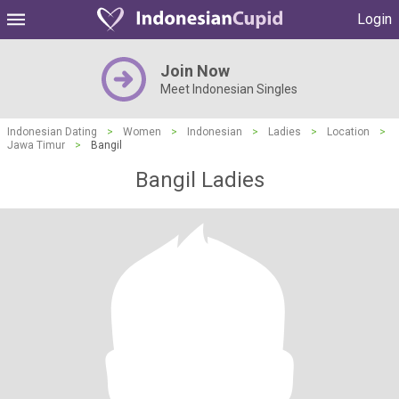
Login
Join Now
Meet Indonesian Singles
Indonesian Dating
>
Women
>
Indonesian
>
Ladies
>
Location
>
Jawa Timur
>
Bangil
Bangil Ladies